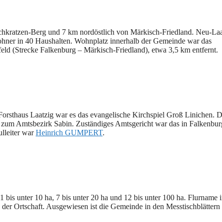
chkratzen-Berg und 7 km nordöstlich von Märkisch-Friedland. Neu-Laa
wohner in 40 Haushalten. Wohnplatz innerhalb der Gemeinde war das
eld (Strecke Falkenburg – Märkisch-Friedland), etwa 3,5 km entfernt.
Forsthaus Laatzig war es das evangelische Kirchspiel Groß Linichen. D
um Amtsbezirk Sabin. Zuständiges Amtsgericht war das in Falkenbur
lleiter war
Heinrich GUMPERT
.
1 bis unter 10 ha, 7 bis unter 20 ha und 12 bis unter 100 ha. Flurname i
der Ortschaft. Ausgewiesen ist die Gemeinde in den Messtischblättern