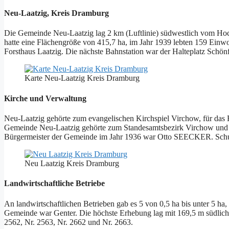
Neu-Laatzig, Kreis Dramburg
Die Gemeinde Neu-Laatzig lag 2 km (Luftlinie) südwestlich vom Ho
hatte eine Flächengröße von 415,7 ha, im Jahr 1939 lebten 159 Ein
Forsthaus Laatzig. Die nächste Bahnstation war der Halteplatz Schönf
Karte Neu-Laatzig Kreis Dramburg
Kirche und Verwaltung
Neu-Laatzig gehörte zum evangelischen Kirchspiel Virchow, für das 
Gemeinde Neu-Laatzig gehörte zum Standesamtsbezirk Virchow und z
Bürgermeister der Gemeinde im Jahr 1936 war Otto SEECKER. Schu
Neu Laatzig Kreis Dramburg
Landwirtschaftliche Betriebe
An landwirtschaftlichen Betrieben gab es 5 von 0,5 ha bis unter 5 ha, 
Gemeinde war Genter. Die höchste Erhebung lag mit 169,5 m südlich 
2562, Nr. 2563, Nr. 2662 und Nr. 2663.