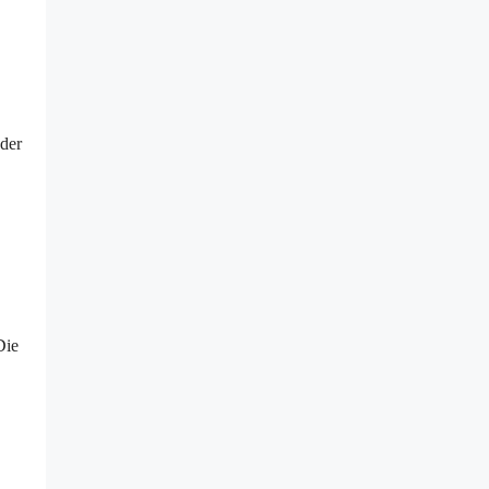
 der
Die