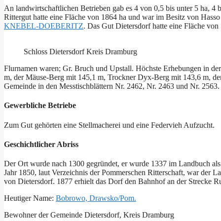
An landwirtschaftlichen Betrieben gab es 4 von 0,5 bis unter 5 ha, 4 b
Rittergut hatte eine Fläche von 1864 ha und war im Besitz vo
KNEBEL-DOEBERITZ
. Das Gut Dietersdorf hatte eine Fläche
Schloss Dietersdorf Kreis Dramburg
Flurnamen waren; Gr. Bruch und Upstall. Höchste Erhebungen in de
m, der Mäuse-Berg mit 145,1 m, Trockner Dyx-Berg mit 143,6 m, der
Gemeinde in den Messtischblättern Nr. 2462, Nr. 2463 und Nr. 2563.
Gewerbliche Betriebe
Zum Gut gehörten eine Stellmacherei und eine Federvieh Aufzucht.
Geschichtlicher Abriss
Der Ort wurde nach 1300 gegründet, er wurde 1337 im Landbuch als 
Jahr 1850, laut Verzeichnis der Pommerschen Ritterschaft, war d
von Dietersdorf. 1877 erhielt das Dorf den Bahnhof an der Strecke R
Heutiger Name:
Bobrowo, Drawsko/Pom.
Bewohner der Gemeinde Dietersdorf, Kreis Dramburg