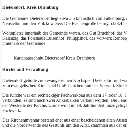
Dietersdorf, Kreis Dramburg
Die Gemeinde Dietersdorf liegt etwa 3,5 km östlich von Falkenburg,
Neustettin und den Völzkow-See. Die Flächengröße betrug 5323,4 ha.
Wohnplätze innerhalb der Gemeinde waren, das Gut Bruchhof, das 
Kalenzig, das Forsthaus Luisenhof, Philippshof, das Vorwerk Rehber
innerhalb der Gemeinde.
Kartenausschnitt Dietersdorf Kreis Dramburg
Kirche und Verwaltung
Dietersdorf gehörte zum evangelischen Kirchspiel Dietersdorf und wa
zum evangelischen Kirchspiel Groß Linichen und das Vorwerk Streb
Die Kirche war ein rechteckiger Fachwerkbau aus dem 17. oder 18. 
verbunden, es sind auch zwei Ankerbalken verbaut worden. Die Fenst
der Westseite der Kirche, wurde wohl im 19. Jahrhundert hinzugefügt.
Fachwerk.
Das Kircheninventar bestand eher aus einer bescheidenen alten Ausst
und die Vorderwände des Gestühls um den Altar, stammten aus der ers