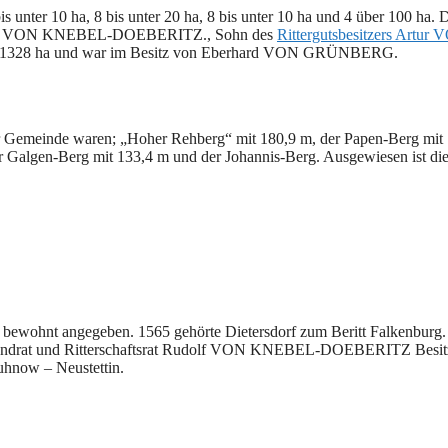
is unter 10 ha, 8 bis unter 20 ha, 8 bis unter 10 ha und 4 über 100 ha. 
n Hasso VON KNEBEL-DOEBERITZ., Sohn des
Rittergutsbesitzers Artur
 von 1328 ha und war im Besitz von Eberhard VON GRÜNBERG.
r Gemeinde waren; „Hoher Rehberg“ mit 180,9 m, der Papen-Berg mit
 Galgen-Berg mit 133,4 m und der Johannis-Berg. Ausgewiesen ist di
bewohnt angegeben. 1565 gehörte Dietersdorf zum Beritt Falkenburg.
er Landrat und Ritterschaftsrat Rudolf VON KNEBEL-DOEBERITZ Besit
uhnow – Neustettin.