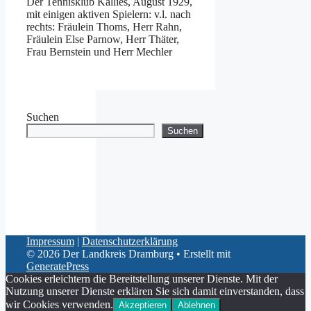
Der Tennisklub Kallies, August 1929,
mit einigen aktiven Spielern: v.l. nach
rechts: Fräulein Thoms, Herr Rahn,
Fräulein Else Parnow, Herr Thäter,
Frau Bernstein und Herr Mechler
Suchen
Suchen
Impressum
|
Datenschutzerklärung
© 2026 Der Landkreis Dramburg
• Erstellt mit
GeneratePress
Cookies erleichtern die Bereitstellung unserer Dienste. Mit der
Nutzung unserer Dienste erklären Sie sich damit einverstanden, dass
wir Cookies verwenden.
Akzeptieren
Ablehnen