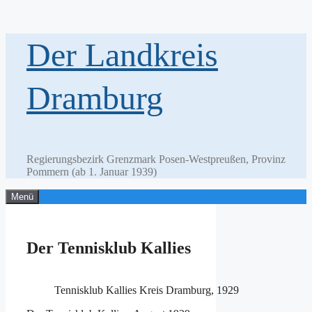
Zum
Der Landkreis
Inhalt
springen
Dramburg
Regierungsbezirk Grenzmark Posen-Westpreußen, Provinz
Pommern (ab 1. Januar 1939)
Menü
Der Tennisklub Kallies
Tennisklub Kallies Kreis Dramburg, 1929