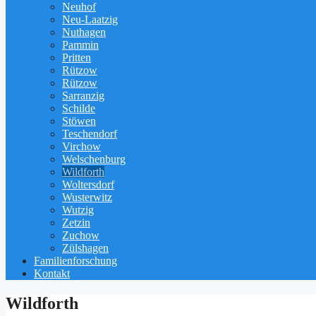
Neuhof
Neu-Laatzig
Nuthagen
Pammin
Pritten
Rützow
Rützow
Sarranzig
Schilde
Stöwen
Teschendorf
Virchow
Welschenburg
Wildforth
Woltersdorf
Wusterwitz
Wutzig
Zetzin
Zuchow
Zülshagen
Familienforschung
Kontakt
Wildforth