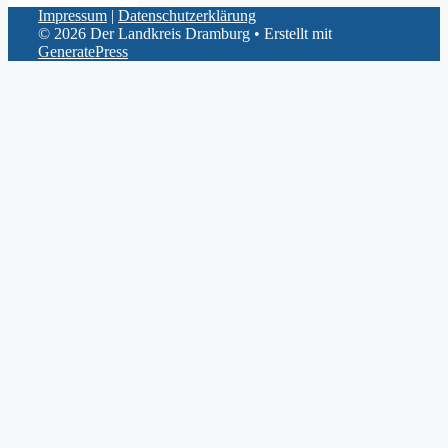
Impressum
|
Datenschutzerklärung
© 2026 Der Landkreis Dramburg
• Erstellt mit
GeneratePress