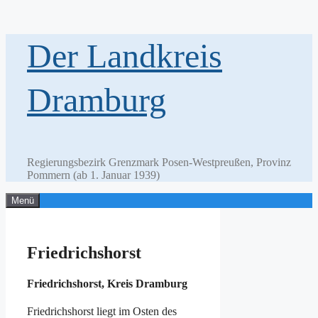
Zum
Der Landkreis
Inhalt
springen
Dramburg
Regierungsbezirk Grenzmark Posen-Westpreußen, Provinz
Pommern (ab 1. Januar 1939)
Menü
Friedrichshorst
Friedrichshorst, Kreis Dramburg
Friedrichshorst liegt im Osten des