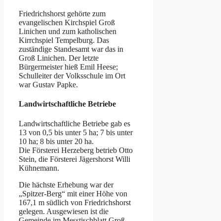
Friedrichshorst gehörte zum
evangelischen Kirchspiel Groß
Linichen und zum katholischen
Kirrchspiel Tempelburg. Das
zuständige Standesamt war das in
Groß Linichen. Der letzte
Bürgermeister hieß Emil Heese;
Schulleiter der Volksschule im Ort
war Gustav Papke.
Landwirtschaftliche Betriebe
Landwirtschaftliche Betriebe gab es
13 von 0,5 bis unter 5 ha; 7 bis unter
10 ha; 8 bis unter 20 ha.
Die Försterei Herzeberg betrieb Otto
Stein, die Försterei Jägershorst Willi
Kühnemann.
Die hächste Erhebung war der
„Spitzer-Berg“ mit einer Höhe von
167,1 m südlich von Friedrichshorst
gelegen. Ausgewiesen ist die
Gemeinde im Messtischblatt Groß