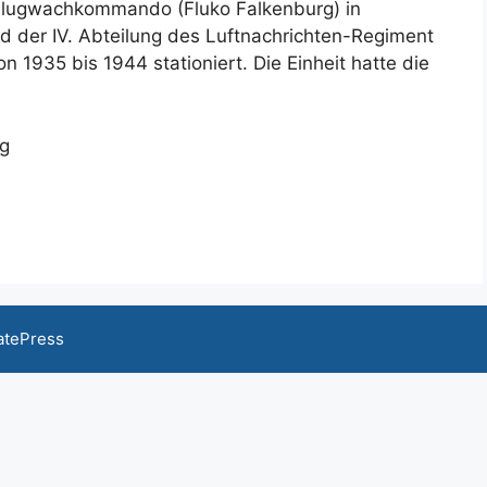
Flugwachkommando (Fluko Falkenburg) in
nd der IV. Abteilung des Luftnachrichten-Regiment
 1935 bis 1944 stationiert. Die Einheit hatte die
atePress