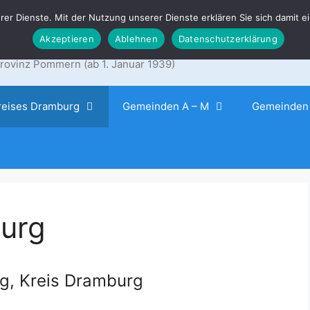
erer Dienste. Mit der Nutzung unserer Dienste erklären Sie sich damit
Dramburg
Akzeptieren
Ablehnen
Datenschutzerklärung
ovinz Pommern (ab 1. Januar 1939)
reises Dramburg
Gemeinden A – M
Gemeinden 
burg
rg, Kreis Dramburg