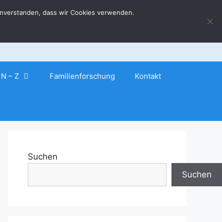
 einverstanden, dass wir Cookies verwenden.
N – Z
Familienforschung
Kontakt
Suchen
Suchen