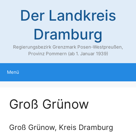
Zum
Der Landkreis
Inhalt
springen
Dramburg
Regierungsbezirk Grenzmark Posen-Westpreußen,
Provinz Pommern (ab 1. Januar 1939)
Menü
Groß Grünow
Groß Grünow, Kreis Dramburg