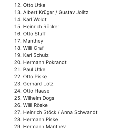
Otto Utke
Albert Krüger / Gustav Jolitz
Karl Woldt
Heinrich Röcker
Otto Stuff
Manthey
Willi Graf
Karl Schulz
Hermann Pokrandt
Paul Utke
Otto Piske
Gerhard Lötz
Otto Haase
Wilhelm Dogs
Willi Röske
Heinrich Stöck / Anna Schwandt
Hermann Piske
Hermann Manthey