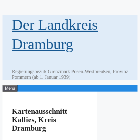
Zum
Der Landkreis
Inhalt
springen
Dramburg
Regierungsbezirk Grenzmark Posen-Westpreußen, Provinz
Pommern (ab 1. Januar 1939)
Menü
Kartenausschnitt
Kallies, Kreis
Dramburg