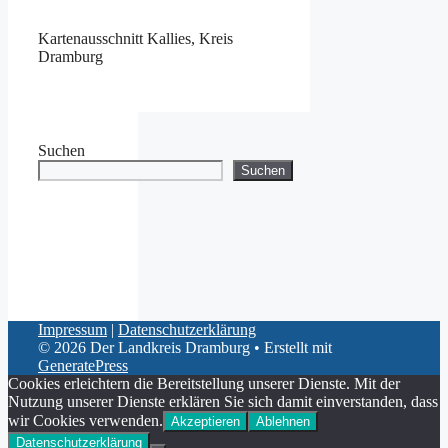
Kartenausschnitt Kallies, Kreis
Dramburg
Suchen
Suchen
Impressum
|
Datenschutzerklärung
© 2026 Der Landkreis Dramburg
• Erstellt mit
GeneratePress
Cookies erleichtern die Bereitstellung unserer Dienste. Mit der
Nutzung unserer Dienste erklären Sie sich damit einverstanden, dass
wir Cookies verwenden.
Akzeptieren
Ablehnen
Datenschutzerklärung