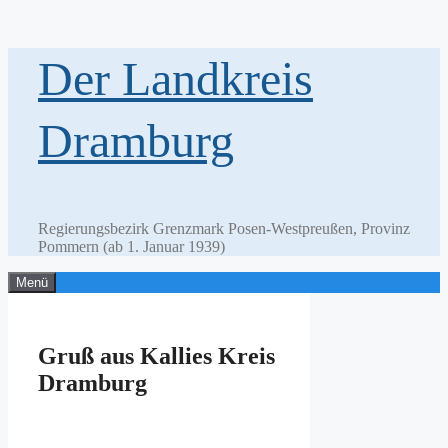
Zum
Der Landkreis
Inhalt
springen
Dramburg
Regierungsbezirk Grenzmark Posen-Westpreußen, Provinz
Pommern (ab 1. Januar 1939)
Menü
Gruß aus Kallies Kreis
Dramburg