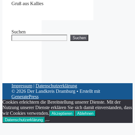
Gruß aus Kallies
Suchen
Suchen
Impressum
|
Datenschutzerklärung
© 2026 Der Landkreis Dramburg
• Erstellt mit
GeneratePress
Cookies erleichtern die Bereitstellung unserer Dienste. Mit der
Nutzung unserer Dienste erklären Sie sich damit einverstanden, dass
wir Cookies verwenden.
Akzeptieren
Ablehnen
Datenschutzerklärung