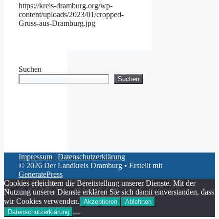
https://kreis-dramburg.org/wp-
content/uploads/2023/01/cropped-
Gruss-aus-Dramburg.jpg
Suchen
Suchen
Impressum
|
Datenschutzerklärung
© 2026 Der Landkreis Dramburg
• Erstellt mit
GeneratePress
Cookies erleichtern die Bereitstellung unserer Dienste. Mit der
Nutzung unserer Dienste erklären Sie sich damit einverstanden, dass
wir Cookies verwenden.
Akzeptieren
Ablehnen
Datenschutzerklärung