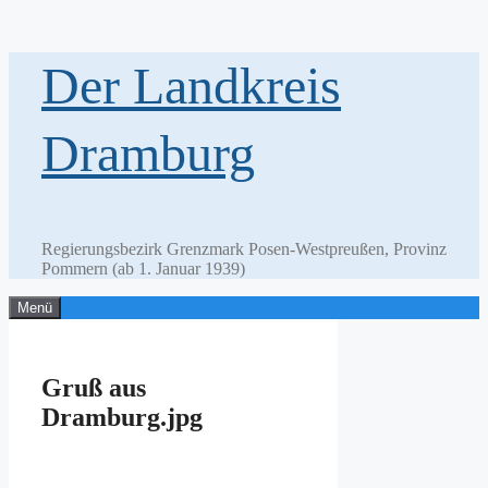
Zum
Der Landkreis
Inhalt
springen
Dramburg
Regierungsbezirk Grenzmark Posen-Westpreußen, Provinz
Pommern (ab 1. Januar 1939)
Menü
Gruß aus
Dramburg.jpg