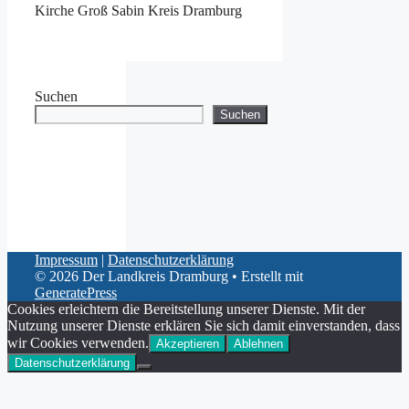
Kirche Groß Sabin Kreis Dramburg
Suchen
Suchen
Impressum
|
Datenschutzerklärung
© 2026 Der Landkreis Dramburg
• Erstellt mit
GeneratePress
Cookies erleichtern die Bereitstellung unserer Dienste. Mit der
Nutzung unserer Dienste erklären Sie sich damit einverstanden, dass
wir Cookies verwenden.
Akzeptieren
Ablehnen
Datenschutzerklärung