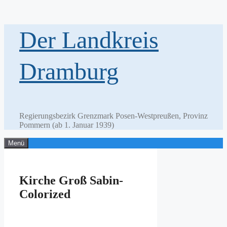
Zum
Der Landkreis
Inhalt
springen
Dramburg
Regierungsbezirk Grenzmark Posen-Westpreußen, Provinz
Pommern (ab 1. Januar 1939)
Menü
Kirche Groß Sabin-
Colorized