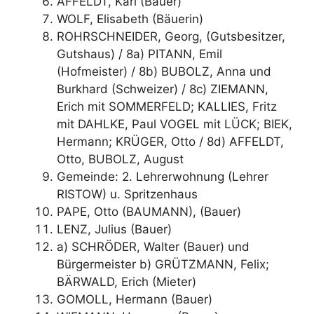
AFFELDT, Karl (Bauer)
WOLF, Elisabeth (Bäuerin)
ROHRSCHNEIDER, Georg, (Gutsbesitzer,
Gutshaus) / 8a) PITANN, Emil
(Hofmeister) / 8b) BUBOLZ, Anna und
Burkhard (Schweizer) / 8c) ZIEMANN,
Erich mit SOMMERFELD; KALLIES, Fritz
mit DAHLKE, Paul VOGEL mit LÜCK; BIEK,
Hermann; KRÜGER, Otto / 8d) AFFELDT,
Otto, BUBOLZ, August
Gemeinde: 2. Lehrerwohnung (Lehrer
RISTOW) u. Spritzenhaus
PAPE, Otto (BAUMANN), (Bauer)
LENZ, Julius (Bauer)
a) SCHRÖDER, Walter (Bauer) und
Bürgermeister b) GRÜTZMANN, Felix;
BÄRWALD, Erich (Mieter)
GOMOLL, Hermann (Bauer)