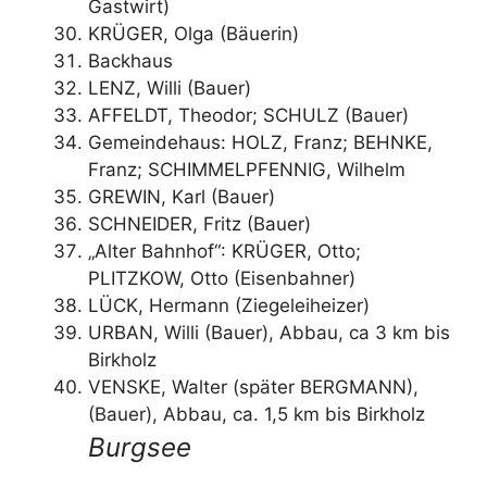
Gastwirt)
KRÜGER, Olga (Bäuerin)
Backhaus
LENZ, Willi (Bauer)
AFFELDT, Theodor; SCHULZ (Bauer)
Gemeindehaus: HOLZ, Franz; BEHNKE,
Franz; SCHIMMELPFENNIG, Wilhelm
GREWIN, Karl (Bauer)
SCHNEIDER, Fritz (Bauer)
„Alter Bahnhof“: KRÜGER, Otto;
PLITZKOW, Otto (Eisenbahner)
LÜCK, Hermann (Ziegeleiheizer)
URBAN, Willi (Bauer), Abbau, ca 3 km bis
Birkholz
VENSKE, Walter (später BERGMANN),
(Bauer), Abbau, ca. 1,5 km bis Birkholz
Burgsee