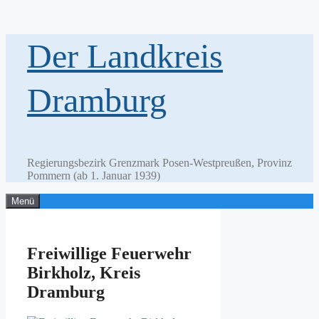
Zum
Der Landkreis
Inhalt
springen
Dramburg
Regierungsbezirk Grenzmark Posen-Westpreußen, Provinz
Pommern (ab 1. Januar 1939)
Menü
Freiwillige Feuerwehr
Birkholz, Kreis
Dramburg