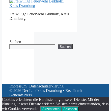
Freiwillige Feuerwehr Birkholz, Kreis
Dramburg
Suchen
Suchen
Impressum
|
Datenschutzerklärung
© 2026 Der Landkreis Dramburg
• Erstellt mit
GeneratePress
Cookies erleichtern die Bereitstellung unserer Dienste. Mit der
Nutzung unserer Dienste erklären Sie sich damit einverstanden, dass
wir Cookies verwenden.
Akzeptieren
Ablehnen