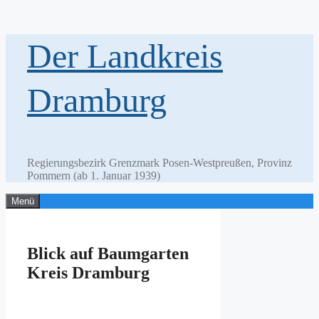
Zum
Der Landkreis
Inhalt
springen
Dramburg
Regierungsbezirk Grenzmark Posen-Westpreußen, Provinz
Pommern (ab 1. Januar 1939)
Menü
Blick auf Baumgarten
Kreis Dramburg