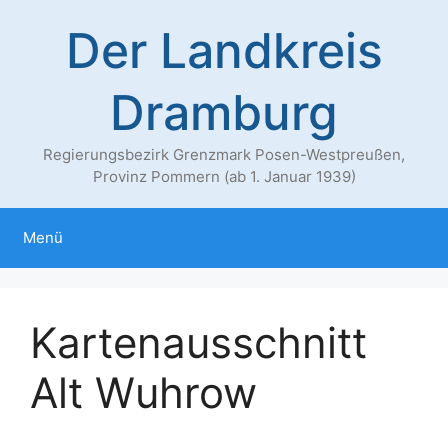
Zum
Der Landkreis
Inhalt
springen
Dramburg
Regierungsbezirk Grenzmark Posen-Westpreußen,
Provinz Pommern (ab 1. Januar 1939)
Menü
Kartenausschnitt
Alt Wuhrow