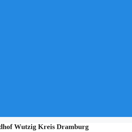
of Wutzig Kreis Dramburg