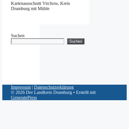
Kartenausschnitt Virchow, Kreis
Dramburg mit Mühle
Suchen
Suchen
Impressum
|
Datenschutzerklärung
© 2026 Der Landkreis Dramburg
• Erstellt mit
GeneratePress