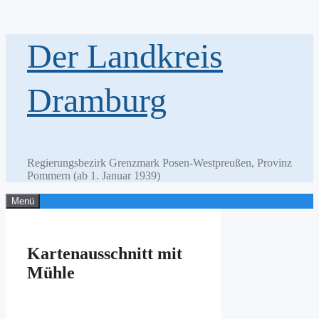
Zum
Der Landkreis
Inhalt
springen
Dramburg
Regierungsbezirk Grenzmark Posen-Westpreußen, Provinz
Pommern (ab 1. Januar 1939)
Menü
Kartenausschnitt mit
Mühle