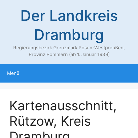
Zum
Der Landkreis
Inhalt
springen
Dramburg
Regierungsbezirk Grenzmark Posen-Westpreußen,
Provinz Pommern (ab 1. Januar 1939)
Menü
Kartenausschnitt,
Rützow, Kreis
Dramburg