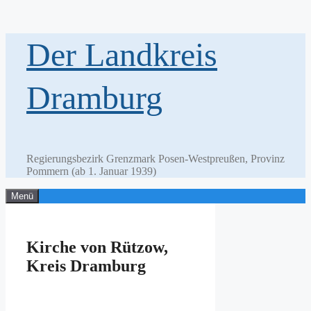
Zum
Der Landkreis
Inhalt
springen
Dramburg
Regierungsbezirk Grenzmark Posen-Westpreußen, Provinz
Pommern (ab 1. Januar 1939)
Menü
Kirche von Rützow,
Kreis Dramburg