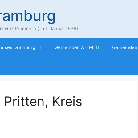
Dramburg
ovinz Pommern (ab 1. Januar 1939)
reises Dramburg
Gemeinden A – M
Gemeinden 
Pritten, Kreis