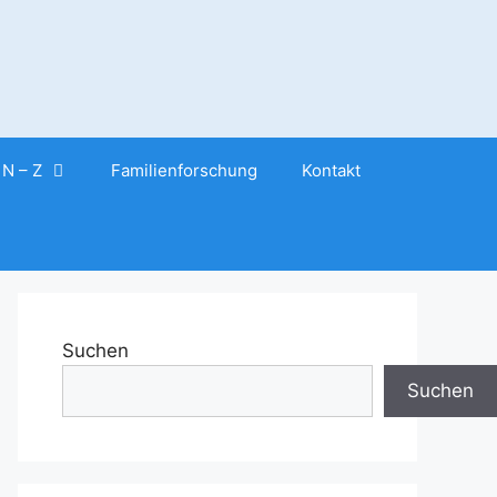
N – Z
Familienforschung
Kontakt
Suchen
Suchen