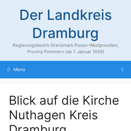
Zum
Der Landkreis
Inhalt
springen
Dramburg
Regierungsbezirk Grenzmark Posen-Westpreußen,
Provinz Pommern (ab 1. Januar 1939)
Menü
Blick auf die Kirche
Nuthagen Kreis
Dramburg