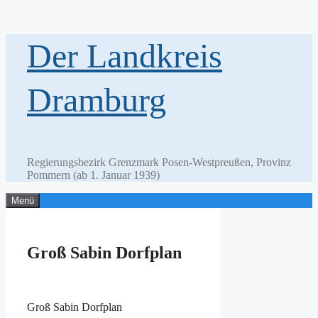
Zum
Der Landkreis
Inhalt
springen
Dramburg
Regierungsbezirk Grenzmark Posen-Westpreußen, Provinz
Pommern (ab 1. Januar 1939)
Menü
Groß Sabin Dorfplan
Groß Sabin Dorfplan