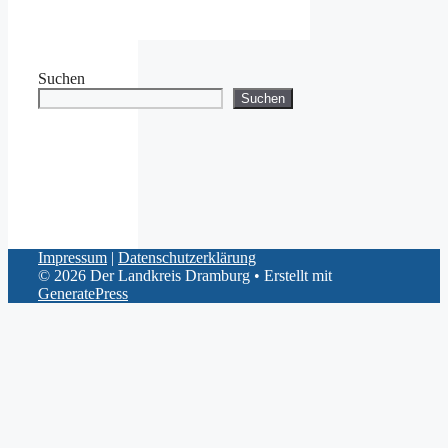
Suchen
Suchen
Impressum
|
Datenschutzerklärung
© 2026 Der Landkreis Dramburg
• Erstellt mit
GeneratePress