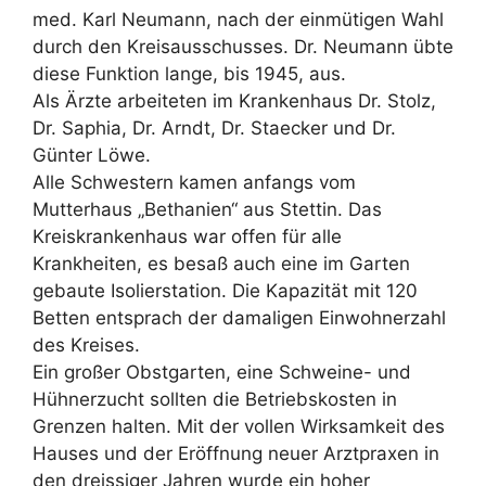
med. Karl Neumann, nach der einmütigen Wahl
durch den Kreisausschusses. Dr. Neumann übte
diese Funktion lange, bis 1945, aus.
Als Ärzte arbeiteten im Krankenhaus Dr. Stolz,
Dr. Saphia, Dr. Arndt, Dr. Staecker und Dr.
Günter Löwe.
Alle Schwestern kamen anfangs vom
Mutterhaus „Bethanien“ aus Stettin. Das
Kreiskrankenhaus war offen für alle
Krankheiten, es besaß auch eine im Garten
gebaute Isolierstation. Die Kapazität mit 120
Betten entsprach der damaligen Einwohnerzahl
des Kreises.
Ein großer Obstgarten, eine Schweine- und
Hühnerzucht sollten die Betriebskosten in
Grenzen halten. Mit der vollen Wirksamkeit des
Hauses und der Eröffnung neuer Arztpraxen in
den dreissiger Jahren wurde ein hoher