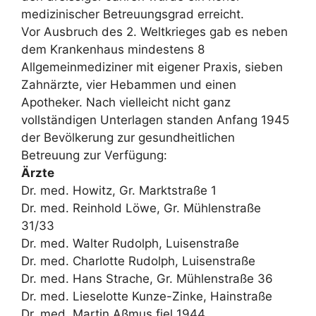
medizinischer Betreuungsgrad erreicht.
Vor Ausbruch des 2. Weltkrieges gab es neben
dem Krankenhaus mindestens 8
Allgemeinmediziner mit eigener Praxis, sieben
Zahnärzte, vier Hebammen und einen
Apotheker. Nach vielleicht nicht ganz
vollständigen Unterlagen standen Anfang 1945
der Bevölkerung zur gesundheitlichen
Betreuung zur Verfügung:
Ärzte
Dr. med. Howitz, Gr. Marktstraße 1
Dr. med. Reinhold Löwe, Gr. Mühlenstraße
31/33
Dr. med. Walter Rudolph, Luisenstraße
Dr. med. Charlotte Rudolph, Luisenstraße
Dr. med. Hans Strache, Gr. Mühlenstraße 36
Dr. med. Lieselotte Kunze-Zinke, Hainstraße
Dr. med. Martin Aßmus fiel 1944.