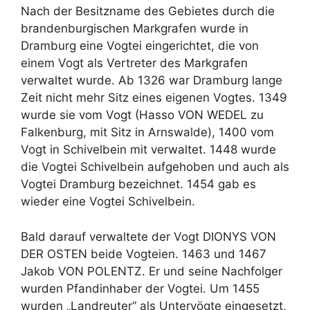
Nach der Besitzname des Gebietes durch die
brandenburgischen Markgrafen wurde in
Dramburg eine Vogtei eingerichtet, die von
einem Vogt als Vertreter des Markgrafen
verwaltet wurde. Ab 1326 war Dramburg lange
Zeit nicht mehr Sitz eines eigenen Vogtes. 1349
wurde sie vom Vogt (Hasso VON WEDEL zu
Falkenburg, mit Sitz in Arnswalde), 1400 vom
Vogt in Schivelbein mit verwaltet. 1448 wurde
die Vogtei Schivelbein aufgehoben und auch als
Vogtei Dramburg bezeichnet. 1454 gab es
wieder eine Vogtei Schivelbein.
Bald darauf verwaltete der Vogt DIONYS VON
DER OSTEN beide Vogteien. 1463 und 1467
Jakob VON POLENTZ. Er und seine Nachfolger
wurden Pfandinhaber der Vogtei. Um 1455
wurden „Landreuter“ als Untervögte eingesetzt,