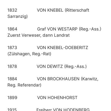
1832 VON KNEBEL (Ritterschaft
Sarranzig)
1864 Graf VON WESTARP (Reg.-Ass.)
Zuerst Verweser, dann Landrat
1873 VON KNEBEL-DOEBERITZ
(Zülshagen, Reg.-Rat)
1878 VON DEWITZ (Reg.-Ass.)
1884 VON BROCKHAUSEN (Karwitz,
Reg. Referendar)
1899 VON HOHENHORST
1915 Freiherr VON HODENBERG