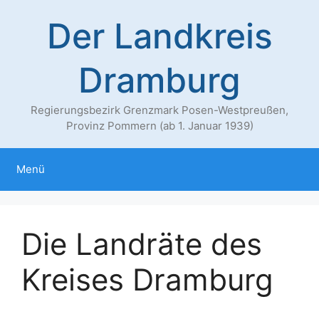
Zum
Der Landkreis
Inhalt
springen
Dramburg
Regierungsbezirk Grenzmark Posen-Westpreußen,
Provinz Pommern (ab 1. Januar 1939)
Menü
Die Landräte des
Kreises Dramburg